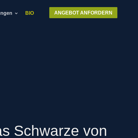
ANGEBOT ANFORDERN
ungen
BIO
das Schwarze von