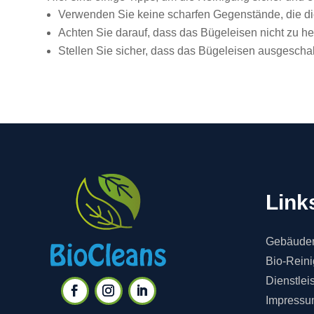
Verwenden Sie keine scharfen Gegenstände, die di
Achten Sie darauf, dass das Bügeleisen nicht zu h
Stellen Sie sicher, dass das Bügeleisen ausgeschalt
Link
Gebäuder
Bio-Rein
Dienstlei
Impressu