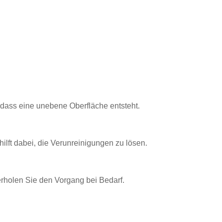
sodass eine unebene Oberfläche entsteht.
ilft dabei, die Verunreinigungen zu lösen.
rholen Sie den Vorgang bei Bedarf.