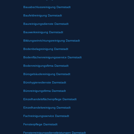
Bauabschlussreinigung Darmstadt
Baufeldreinigung Darmstadt
Baureinigungsdienste Darmstadt
Bauwerkreinigung Darmstadt
Bildungseinrichtungsreinigung Darmstadt
Bodenbelagreinigung Darmstadt
Bodenflächenreinigungsservice Darmstadt
Bodenreinigungsfirma Darmstadt
Bürogebäudereinigung Darmstadt
Bürohygienedienste Darmstadt
Büroreinigungsfirma Darmstadt
Einzelhandelsflächenpflege Darmstadt
Einzelhandelsreinigung Darmstadt
Fachreinigungsservice Darmstadt
Fensterpflege Darmstadt
Fensterreinigungsdienstleistungen Darmstadt