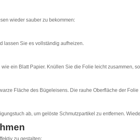
leisen wieder sauber zu bekommen:
d lassen Sie es vollständig aufheizen.
 wie ein Blatt Papier. Knüllen Sie die Folie leicht zusammen, 
warze Fläche des Bügeleisens. Die rauhe Oberfläche der Folie h
gungstuch ab, um gelöste Schmutzpartikel zu entfernen. Wiede
ahmen
fektiv zu gestalten: