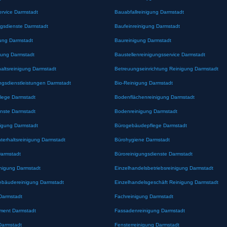
ervice Darmstadt
Bauabfallreinigung Darmstadt
gsdienste Darmstadt
Baufeinreinigung Darmstadt
ung Darmstadt
Baureinigung Darmstadt
gung Darmstadt
Baustellenreinigungsservice Darmstadt
altsreinigung Darmstadt
Betreuungseinrichtung Reinigung Darmstadt
ngsdienstleistungen Darmstadt
Bio-Reinigung Darmstadt
lege Darmstadt
Bodenflächenreinigung Darmstadt
nste Darmstadt
Bodenreinigung Darmstadt
nigung Darmstadt
Bürogebäudepflege Darmstadt
erhaltsreinigung Darmstadt
Bürohygiene Darmstadt
Darmstadt
Büroreinigungsdienste Darmstadt
inigung Darmstadt
Einzelhandelsbetriebsreinigung Darmstadt
ebäudereinigung Darmstadt
Einzelhandelsgeschäft Reinigung Darmstadt
Darmstadt
Fachreinigung Darmstadt
ement Darmstadt
Fassadenreinigung Darmstadt
Darmstadt
Fensterreinigung Darmstadt