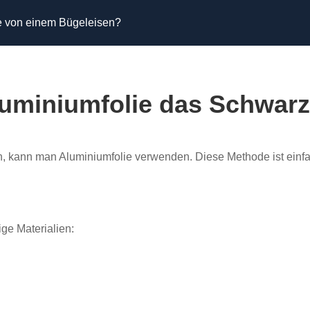
ze von einem Bügeleisen?
Aluminiumfolie das Schwar
 kann man Aluminiumfolie verwenden. Diese Methode ist einfac
ge Materialien: