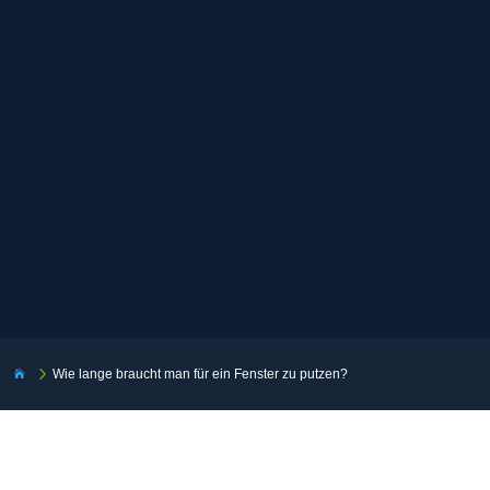
5
Wie lange braucht man für ein Fenster zu putzen?
