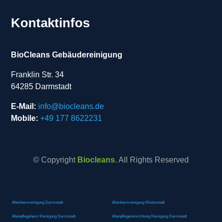
Kontaktinfos
BioCleans Gebäudereinigung
Franklin Str. 34
64285 Darmstadt
E-Mail:
info@biocleans.de
Mobile:
+49 177 8622231
© Copyright
Biocleans
. All Rights Reserved
Altenheimreinigung Darmstadt
Altenheimreinigung Weiterstadt
Altenpflegeheim Reinigung Darmstadt
Altenpflegereinrichtung Reinigung Darmstadt