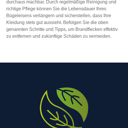
durchaus machbar. Durch regelmäßige Reinigung und
richtige Pflege können Sie die Lebensdauer Ihres
Bügeleisens verlängern und sicherstellen, dass Ihre
Kleidung stets gut aussieht. Befolgen Sie die oben
genannten Schritte und Tipps, um Brandflecken effektiv
zu entfernen und zukünftige Schäden zu vermeiden.