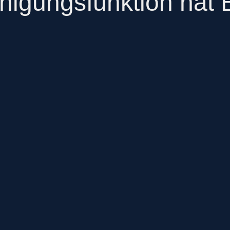
nigungsfunktion hat 