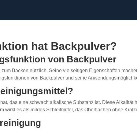
ktion hat Backpulver?
ngsfunktion von Backpulver
nur zum Backen nützlich. Seine vielseitigen Eigenschaften mach
ngsfunktionen von Backpulver und seine Anwendungsmöglichkeite
Reinigungsmittel?
t, das eine schwach alkalische Substanz ist. Diese Alkalität hi
wirkt es als mildes Schleifmittel, das Oberflächen ohne Kratzer
reinigung