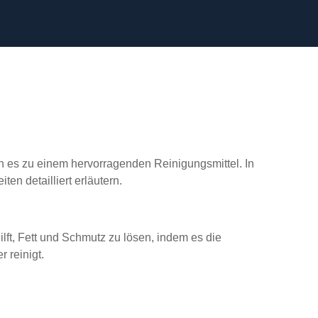
en es zu einem hervorragenden Reinigungsmittel. In
n detailliert erläutern.
lft, Fett und Schmutz zu lösen, indem es die
 reinigt.