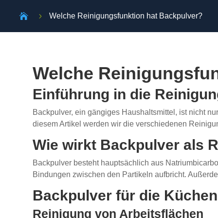

5
Welche Reinigungsfunktion hat Backpulver?
Welche Reinigungsfun
Einführung in die Reinigu
Backpulver, ein gängiges Haushaltsmittel, ist nicht 
diesem Artikel werden wir die verschiedenen Reinigu
Wie wirkt Backpulver als 
Backpulver besteht hauptsächlich aus Natriumbicarbona
Bindungen zwischen den Partikeln aufbricht. Außerdem 
Backpulver für die Küchen
Reinigung von Arbeitsflächen