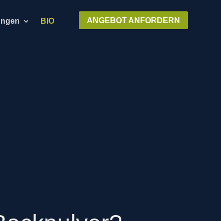
ANGEBOT ANFORDERN
ungen
BIO