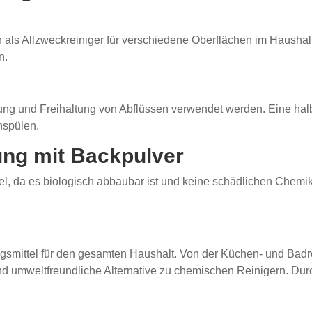
als Allzweckreiniger für verschiedene Oberflächen im Haushal
n.
ung und Freihaltung von Abflüssen verwendet werden. Eine hal
hspülen.
ung mit Backpulver
el, da es biologisch abbaubar ist und keine schädlichen Chemik
ungsmittel für den gesamten Haushalt. Von der Küchen- und Badre
nd umweltfreundliche Alternative zu chemischen Reinigern. Dur