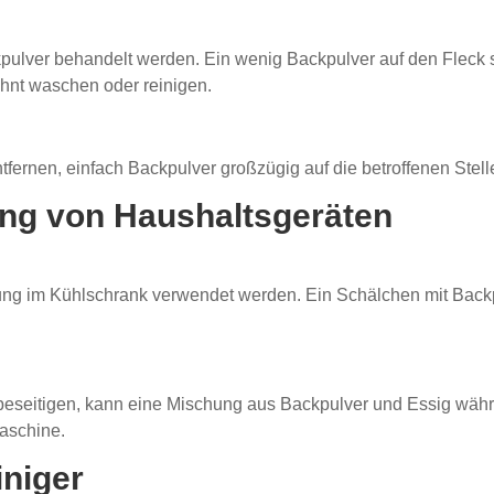
ulver behandelt werden. Ein wenig Backpulver auf den Fleck st
hnt waschen oder reinigen.
ernen, einfach Backpulver großzügig auf die betroffenen Stel
ung von Haushaltsgeräten
ng im Kühlschrank verwendet werden. Ein Schälchen mit Backpu
eseitigen, kann eine Mischung aus Backpulver und Essig wä
Maschine.
iniger