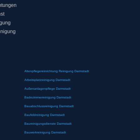
chtungen
st
igung
inigung
Altenpflegereinrichtung Reinigung Darmstadt
Arbeitsplatzreinigung Darmstadt
Außenanlagenpflege Darmstadt
Badezimmerreinigung Darmstadt
Bauabschlussreinigung Darmstadt
Baufeldreinigung Darmstadt
Baureinigungsdienste Darmstadt
Bauwerkreinigung Darmstadt