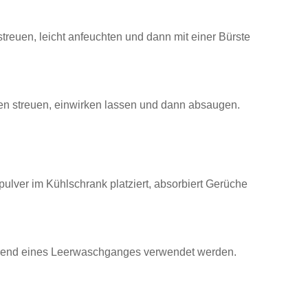
reuen, leicht anfeuchten und dann mit einer Bürste
len streuen, einwirken lassen und dann absaugen.
lver im Kühlschrank platziert, absorbiert Gerüche
hrend eines Leerwaschganges verwendet werden.