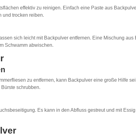
lächen effektiv zu reinigen. Einfach eine Paste aus Backpulve
 und trocken reiben.
n
lassen sich leicht mit Backpulver entfernen. Eine Mischung aus
einem Schwamm abwischen.
r
en
rfliesen zu entfernen, kann Backpulver eine große Hilfe sei
r Bürste schrubben.
eruchsbeseitigung. Es kann in den Abfluss gestreut und mit E
lver