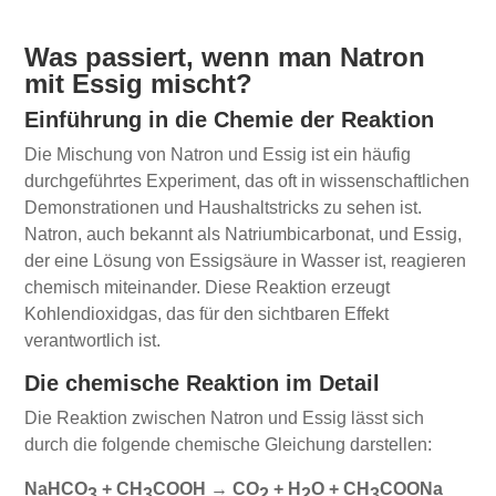
Was passiert, wenn man Natron
mit Essig mischt?
Einführung in die Chemie der Reaktion
Die Mischung von Natron und Essig ist ein häufig
durchgeführtes Experiment, das oft in wissenschaftlichen
Demonstrationen und Haushaltstricks zu sehen ist.
Natron, auch bekannt als Natriumbicarbonat, und Essig,
der eine Lösung von Essigsäure in Wasser ist, reagieren
chemisch miteinander. Diese Reaktion erzeugt
Kohlendioxidgas, das für den sichtbaren Effekt
verantwortlich ist.
Die chemische Reaktion im Detail
Die Reaktion zwischen Natron und Essig lässt sich
durch die folgende chemische Gleichung darstellen:
NaHCO
+ CH
COOH → CO
+ H
O + CH
COONa
3
3
2
2
3