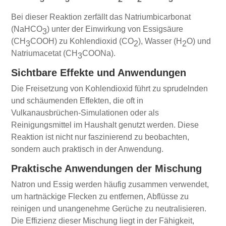
Bei dieser Reaktion zerfällt das Natriumbicarbonat
(NaHCO
) unter der Einwirkung von Essigsäure
3
(CH
COOH) zu Kohlendioxid (CO
), Wasser (H
O) und
3
2
2
Natriumacetat (CH
COONa).
3
Sichtbare Effekte und Anwendungen
Die Freisetzung von Kohlendioxid führt zu sprudelnden
und schäumenden Effekten, die oft in
Vulkanausbrüchen-Simulationen oder als
Reinigungsmittel im Haushalt genutzt werden. Diese
Reaktion ist nicht nur faszinierend zu beobachten,
sondern auch praktisch in der Anwendung.
Praktische Anwendungen der Mischung
Natron und Essig werden häufig zusammen verwendet,
um hartnäckige Flecken zu entfernen, Abflüsse zu
reinigen und unangenehme Gerüche zu neutralisieren.
Die Effizienz dieser Mischung liegt in der Fähigkeit,