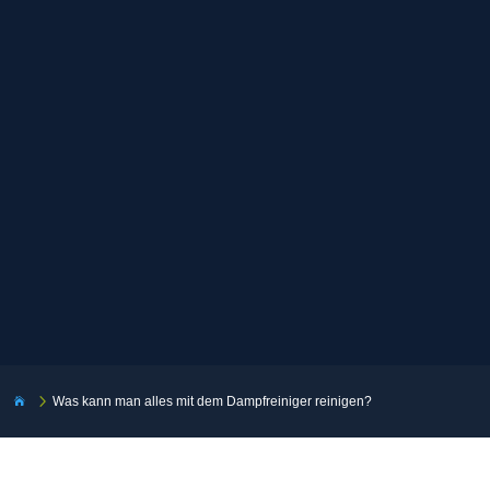
5
Was kann man alles mit dem Dampfreiniger reinigen?
