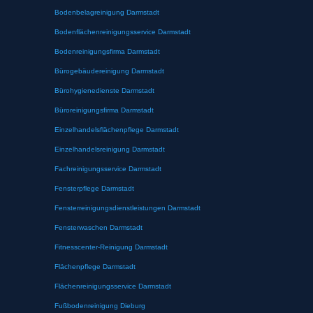
Bodenbelagreinigung Darmstadt
Bodenflächenreinigungsservice Darmstadt
Bodenreinigungsfirma Darmstadt
Bürogebäudereinigung Darmstadt
Bürohygienedienste Darmstadt
Büroreinigungsfirma Darmstadt
Einzelhandelsflächenpflege Darmstadt
Einzelhandelsreinigung Darmstadt
Fachreinigungsservice Darmstadt
Fensterpflege Darmstadt
Fensterreinigungsdienstleistungen Darmstadt
Fensterwaschen Darmstadt
Fitnesscenter-Reinigung Darmstadt
Flächenpflege Darmstadt
Flächenreinigungsservice Darmstadt
Fußbodenreinigung Dieburg