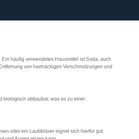
 Ein häufig verwendetes Hausmittel ist Soda, auch
ur Entfernung von hartnäckigen Verschmutzungen und
und biologisch abbaubar, was es zu einer
sen oder ein Laubbläser eignet sich hierfür gut.
aut und Augen reizen kann.