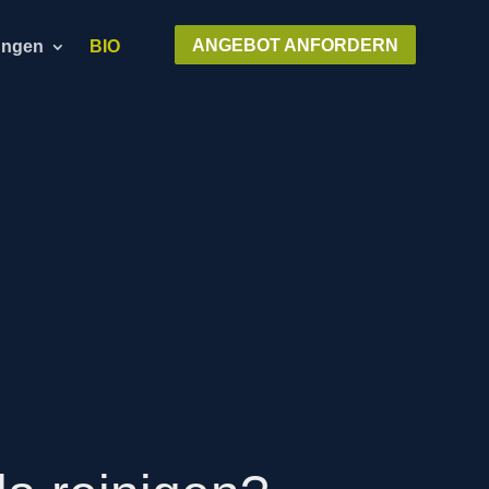
ANGEBOT ANFORDERN
ungen
BIO