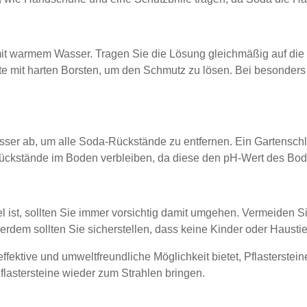
 warmem Wasser. Tragen Sie die Lösung gleichmäßig auf die ve
e mit harten Borsten, um den Schmutz zu lösen. Bei besonders
asser ab, um alle Soda-Rückstände zu entfernen. Ein Gartenschl
Rückstände im Boden verbleiben, da diese den pH-Wert des Bo
 ist, sollten Sie immer vorsichtig damit umgehen. Vermeiden Si
ßerdem sollten Sie sicherstellen, dass keine Kinder oder Haus
ektive und umweltfreundliche Möglichkeit bietet, Pflasterstein
astersteine wieder zum Strahlen bringen.