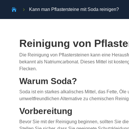

5
Kann man Pflastersteine mit Soda reinigen?
Reinigung von Pflaste
Die Reinigung von Pflastersteinen kann eine Herausf
bekannt als Natriumcarbonat. Dieses Mittel ist kost
Flecken.
Warum Soda?
Soda ist ein starkes alkalisches Mittel, das Fette, Öle
umweltfreundlichen Alternative zu chemischen Reinig
Vorbereitung
Bevor Sie mit der Reinigung beginnen, sollten Sie die
Stellen Sie sicher, dass Sie geeignete Schutzkleidu