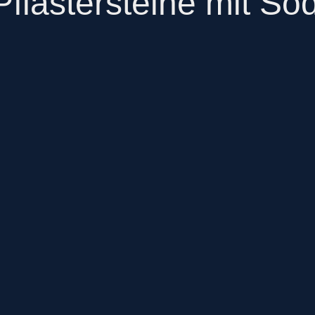
lastersteine mit So