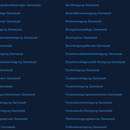
ngsdienstleistungen Darmstadt
Bio-Reinigung Darmstadt
lege Darmstadt
Bodenflächenreinigung Darmstadt
nste Darmstadt
Bodenreinigung Darmstadt
nigung Darmstadt
Bürogebäudepflege Darmstadt
erhaltsreinigung Darmstadt
Bürohygiene Darmstadt
Darmstadt
Büroreinigungsdienste Darmstadt
inigung Darmstadt
Einzelhandelsbetriebsreinigung Darmstadt
ebäudereinigung Darmstadt
Einzelhandelsgeschäft Reinigung Darmstadt
Darmstadt
Fachreinigung Darmstadt
ement Darmstadt
Fassadenreinigung Darmstadt
Darmstadt
Fensterreinigung Darmstadt
ngsunternehmen Darmstadt
Fensterreinigungsunternehmen Darmstadt
reinigung Darmstadt
Fitnessbereichreinigung Darmstadt
einigung Darmstadt
Fitnessstudio-Reinigung Darmstadt
ngsdienste Darmstadt
Flächenreinigungsdienste Darmstadt
e Darmstadt
Fußbodenreinigung Darmstadt