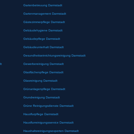
Gartenbetreuung Darmstadt
Gartenmanagement Darmstadt
Gästezimmerpflege Darmstadt
Gebäudehygiene Darmstadt
Gebäudepflege Darmstadt
Gebäudeunterhalt Darmstadt
Gesundheitseinrichtungsreinigung Darmstadt
dt
Gewerbereinigung Darmstadt
Glasflächenpflege Darmstadt
Glasreinigung Darmstadt
Grünanlagenpflege Darmstadt
Grundreinigung Darmstadt
Grüne Reinigungsdienste Darmstadt
Hausflurpflege Darmstadt
Hausflurreinigungsservice Darmstadt
Haushaltsreinigungsexperten Darmstadt