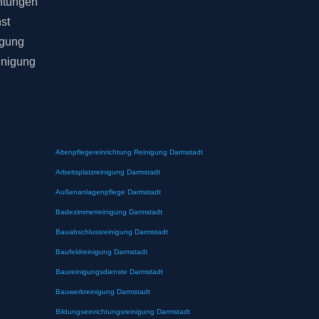
chtungen
st
igung
inigung
Altenpflegereinrichtung Reinigung Darmstadt
Arbeitsplatzreinigung Darmstadt
Außenanlagenpflege Darmstadt
Badezimmerreinigung Darmstadt
Bauabschlussreinigung Darmstadt
Baufeldreinigung Darmstadt
Baureinigungsdienste Darmstadt
Bauwerkreinigung Darmstadt
Bildungseinrichtungsreinigung Darmstadt