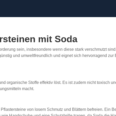
rsteinen mit Soda
orderung sein, insbesondere wenn diese stark verschmutzt sind.
engünstig und umweltfreundlich und eignet sich hervorragend z
 und organische Stoffe effektiv löst. Es ist zudem nicht toxisch 
ungsmitteln macht.
 Pflastersteine von losem Schmutz und Blättern befreien. Ein Be
ng wie Handschuhe und eine Schutzbrille tragen, da Soda die H