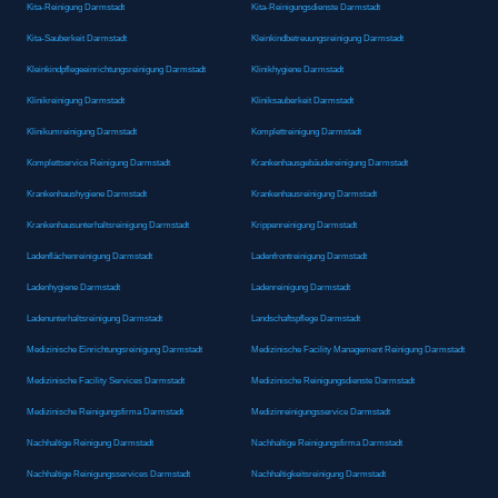
Kita-Reinigung Darmstadt
Kita-Reinigungsdienste Darmstadt
Kita-Sauberkeit Darmstadt
Kleinkindbetreuungsreinigung Darmstadt
Kleinkindpflegeeinrichtungsreinigung Darmstadt
Klinikhygiene Darmstadt
Klinikreinigung Darmstadt
Kliniksauberkeit Darmstadt
Klinikumreinigung Darmstadt
Komplettreinigung Darmstadt
Komplettservice Reinigung Darmstadt
Krankenhausgebäudereinigung Darmstadt
Krankenhaushygiene Darmstadt
Krankenhausreinigung Darmstadt
Krankenhausunterhaltsreinigung Darmstadt
Krippenreinigung Darmstadt
Ladenflächenreinigung Darmstadt
Ladenfrontreinigung Darmstadt
Ladenhygiene Darmstadt
Ladenreinigung Darmstadt
Ladenunterhaltsreinigung Darmstadt
Landschaftspflege Darmstadt
Medizinische Einrichtungsreinigung Darmstadt
Medizinische Facility Management Reinigung Darmstadt
Medizinische Facility Services Darmstadt
Medizinische Reinigungsdienste Darmstadt
Medizinische Reinigungsfirma Darmstadt
Medizinreinigungsservice Darmstadt
Nachhaltige Reinigung Darmstadt
Nachhaltige Reinigungsfirma Darmstadt
Nachhaltige Reinigungsservices Darmstadt
Nachhaltigkeitsreinigung Darmstadt