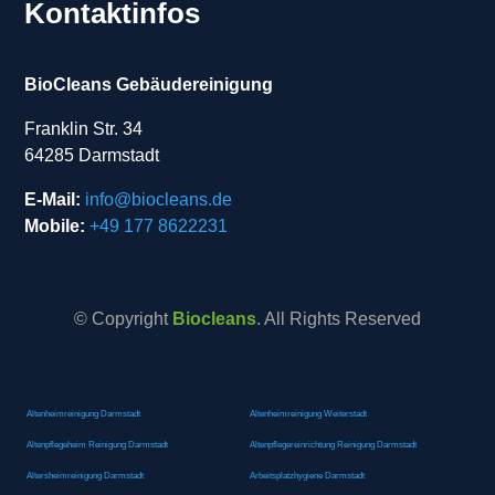
Kontaktinfos
BioCleans Gebäudereinigung
Franklin Str. 34
64285 Darmstadt
E-Mail:
info@biocleans.de
Mobile:
+49 177 8622231
© Copyright
Biocleans
. All Rights Reserved
Altenheimreinigung Darmstadt
Altenheimreinigung Weiterstadt
Altenpflegeheim Reinigung Darmstadt
Altenpflegereinrichtung Reinigung Darmstadt
Altersheimreinigung Darmstadt
Arbeitsplatzhygiene Darmstadt