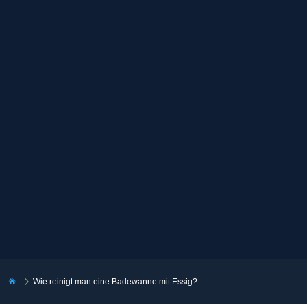
5
Wie reinigt man eine Badewanne mit Essig?
