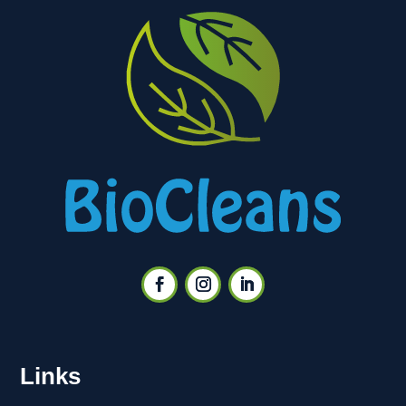
Links