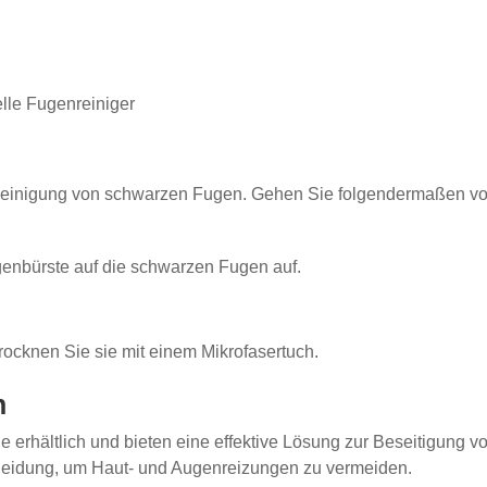
elle Fugenreiniger
 Reinigung von schwarzen Fugen. Gehen Sie folgendermaßen vo
genbürste auf die schwarzen Fugen auf.
ocknen Sie sie mit einem Mikrofasertuch.
n
e erhältlich und bieten eine effektive Lösung zur Beseitigung
leidung, um Haut- und Augenreizungen zu vermeiden.