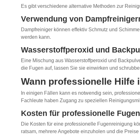
Es gibt verschiedene alternative Methoden zur Reini
Verwendung von Dampfreiniger
Dampfreiniger können effektiv Schmutz und Schimmel
werden kann.
Wasserstoffperoxid und Backpu
Eine Mischung aus Wasserstoffperoxid und Backpulve
die Fugen auf, lassen Sie sie einwirken und schrubben
Wann professionelle Hilf
In einigen Fällen kann es notwendig sein, professione
Fachleute haben Zugang zu speziellen Reinigungsmitte
Kosten für professionelle Fuge
Die Kosten für eine professionelle Fugenreinigung k
ratsam, mehrere Angebote einzuholen und die Preise 