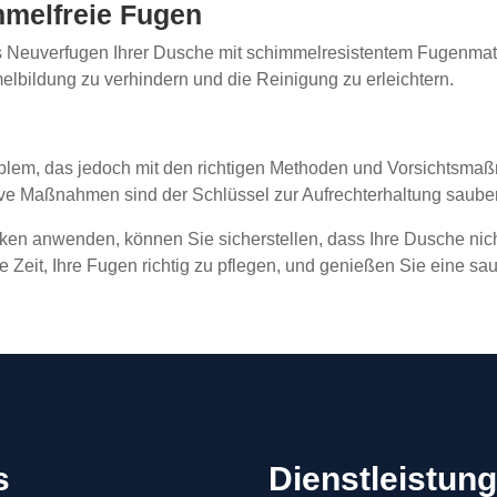
mmelfreie Fugen
as Neuverfugen Ihrer Dusche mit schimmelresistentem Fugenma
bildung zu verhindern und die Reinigung zu erleichtern.
blem, das jedoch mit den richtigen Methoden und Vorsichtsm
ve Maßnahmen sind der Schlüssel zur Aufrechterhaltung sauber
ken anwenden, können Sie sicherstellen, dass Ihre Dusche nich
e Zeit, Ihre Fugen richtig zu pflegen, und genießen Sie eine
s
Dienstleistun