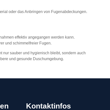
terial oder das Anbringen von Fugenabdeckungen.
aßnahmen effektiv angegangen werden kann.
er und schimmelfreier Fugen.
t nur sauber und hygienisch bleibt, sondern auch
 saubere und gesunde Duschumgebung.
gen
Kontaktinfos