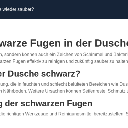
e wieder sauber?
arze Fugen in der Dusch
, sondern können auch ein Zeichen von Schimmel und Bakterien
en Fugen effektiv zu reinigen und zukünftig sauber zu halten
er Dusche schwarz?
g, die in feuchten und schlecht belüfteten Bereichen wie Dusc
en Nährboden. Weitere Ursachen können Seifenreste, Schmutz 
ng der schwarzen Fugen
 die richtigen Werkzeuge und Reinigungsmittel bereitzustellen. 