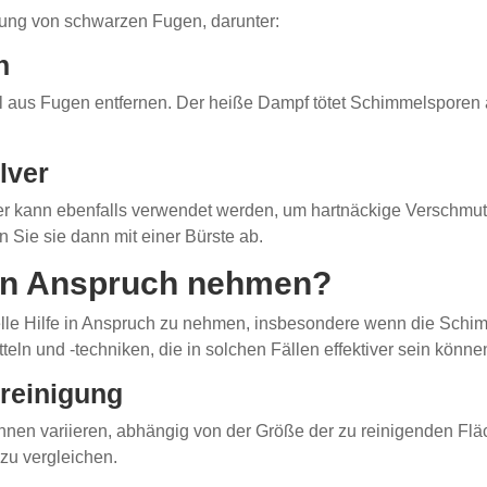
gung von schwarzen Fugen, darunter:
n
 aus Fugen entfernen. Der heiße Dampf tötet Schimmelsporen a
lver
r kann ebenfalls verwendet werden, um hartnäckige Verschmut
 Sie sie dann mit einer Bürste ab.
e in Anspruch nehmen?
lle Hilfe in Anspruch zu nehmen, insbesondere wenn die Schimme
ln und -techniken, die in solchen Fällen effektiver sein könne
nreinigung
önnen variieren, abhängig von der Größe der zu reinigenden F
zu vergleichen.