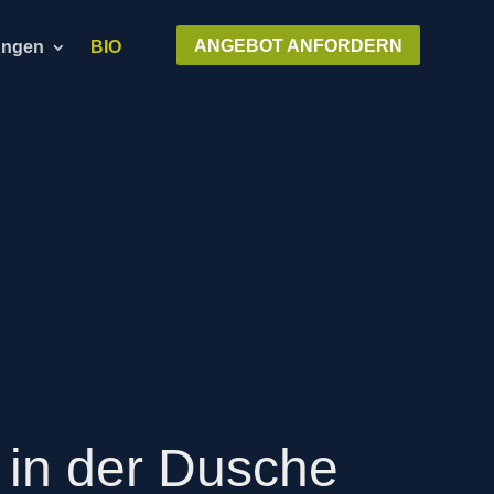
ANGEBOT ANFORDERN
ungen
BIO
in der Dusche