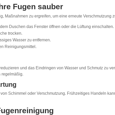
Ihre Fugen sauber
tig, Maßnahmen zu ergreifen, um eine erneute Verschmutzung z
 dem Duschen das Fenster öffnen oder die Lüftung einschalten.
che trocken.
siges Wasser zu entfernen.
en Reinigungsmittel.
zu reduzieren und das Eindringen von Wasser und Schmutz zu ve
s regelmäßig.
rtung
 von Schimmel oder Verschmutzung. Frühzeitiges Handeln kann
Fugenreinigung