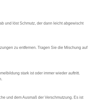
b und löst Schmutz, der dann leicht abgewischt
zungen zu entfernen. Tragen Sie die Mischung auf
lbildung stark ist oder immer wieder auftritt.
n.
läche und dem Ausmaß der Verschmutzung. Es ist