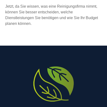
Jetzt, da Sie wissen, was eine Reinigungsfirma nimmt,
können Sie besser entscheiden, welche
Dienstleistungen Sie benötigen und wie Sie Ihr Budget
planen können.